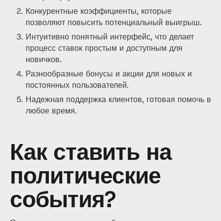
Конкурентные коэффициенты, которые
позволяют повысить потенциальный выигрыш.
Интуитивно понятный интерфейс, что делает
процесс ставок простым и доступным для
новичков.
Разнообразные бонусы и акции для новых и
постоянных пользователей.
Надежная поддержка клиентов, готовая помочь в
любое время.
Как ставить на
политические
события?