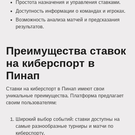
Простота назначения и управления ставками.
Доступность информации о командах и игроках.
Возможность анализа матчей и предсказания
результатов.
Преимущества ставок
на киберспорт в
Пинап
Ставки на киберспорт в Пинап имеют свои
уникальные преимущества. Платформа предлагает
своим пользователям:
Широкий выбор событий: ставки доступны на
самые разнообразные турниры и матчи по
киберспорту.