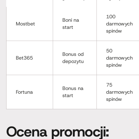
100
Boni na
Mostbet
darmowych
start
spinów
50
Bonus od
Bet365
darmowych
depozytu
spinów
75
Bonus na
Fortuna
darmowych
start
spinów
Ocena promocji: