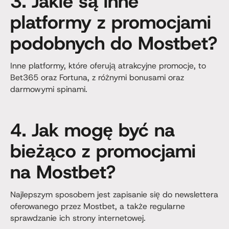
3. Jakie są inne
platformy z promocjami
podobnych do Mostbet?
Inne platformy, które oferują atrakcyjne promocje, to
Bet365 oraz Fortuna, z różnymi bonusami oraz
darmowymi spinami.
4. Jak mogę być na
bieżąco z promocjami
na Mostbet?
Najlepszym sposobem jest zapisanie się do newslettera
oferowanego przez Mostbet, a także regularne
sprawdzanie ich strony internetowej.