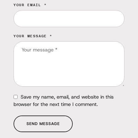
YOUR EMAIL *
YOUR MESSAGE *
Save my name, email, and website in this
browser for the next time I comment.
SEND MESSAGE