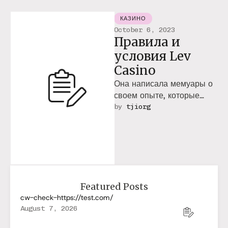
КАЗИНО
October 6, 2023
Правила и
условия Lev
Casino
Она написала мемуары о
своем опыте, которые
позже были адаптированы
by 
tjiorg
в сценарий к фильму. В
нем Джессика Честейн …
Featured Posts
cw-check-https://test.com/
August 7, 2026