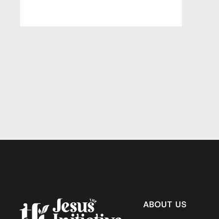
ABOUT US