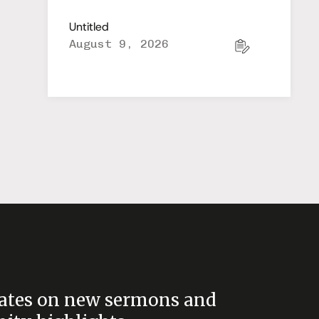
Untitled
August 9, 2026
ates on new sermons and