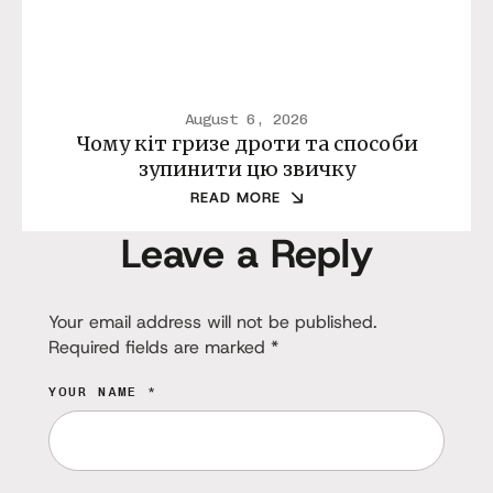
August 6, 2026
Чому кіт гризе дроти та способи
зупинити цю звичку
READ MORE
Leave a Reply
Your email address will not be published.
Required fields are marked
*
YOUR NAME *