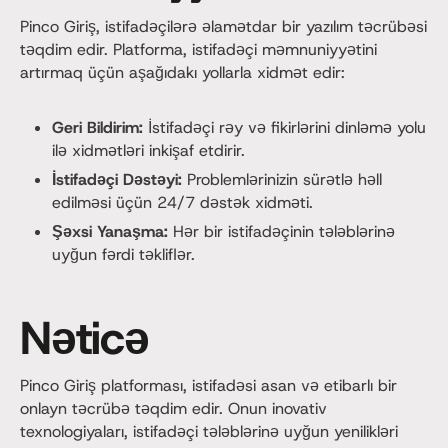
Pinco Giriş, istifadəçilərə əlamətdar bir yazılım təcrübəsi
təqdim edir. Platforma, istifadəçi məmnuniyyətini
artırmaq üçün aşağıdakı yollarla xidmət edir:
Geri Bildirim:
İstifadəçi rəy və fikirlərini dinləmə yolu
ilə xidmətləri inkişaf etdirir.
İstifadəçi Dəstəyi:
Problemlərinizin sürətlə həll
edilməsi üçün 24/7 dəstək xidməti.
Şəxsi Yanaşma:
Hər bir istifadəçinin tələblərinə
uyğun fərdi təkliflər.
Nəticə
Pinco Giriş platforması, istifadəsi asan və etibarlı bir
onlayn təcrübə təqdim edir. Onun inovativ
texnologiyaları, istifadəçi tələblərinə uyğun yenilikləri