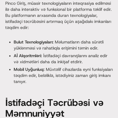
Pinco Giriş, müasir texnologiyaların inteqrasiya edilməsi
ilə daha interaktiv və funksional bir platforma təklif edir.
Bu platformanın arxasında duran texnologiyalar,
istifadəçi təcrübəsini artırmaq üçün aşağıdakı imkanları
təqdim edir:
Bulut Texnologiyaları:
Məlumatların daha sürətli
yüklənməsi və rahatlıqla erişimini təmin edir.
Aİ Alqoritmləri:
İstifadəçi davranışlarını analiz edir
və xidmətləri daha da inkişaf etdirir.
Mobil Uyğunluq:
Müxtəlif cihazlarda eyni funksiyaları
təqdim edir, beləliklə, istədiyiniz zaman giriş imkanı
tanıyır.
İstifadəçi Təcrübəsi və
Məmnuniyyət