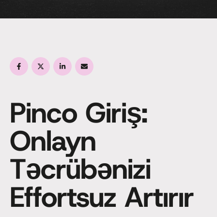
Pinco Giriş:
Onlayn
Təcrübənizi
Effortsuz Artırır