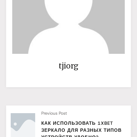
tjiorg
Previous Post
КАК ИСПОЛЬЗОВАТЬ 1XBET
ЗЕРКАЛО ДЛЯ РАЗНЫХ ТИПОВ