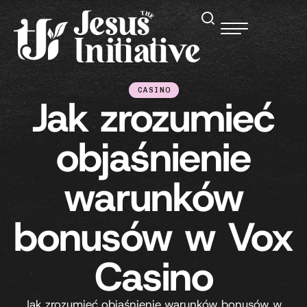
CASINO
Jak zrozumieć
objaśnienie
warunków
bonusów w Vox
Casino
Jak zrozumieć objaśnienie warunków bonusów w