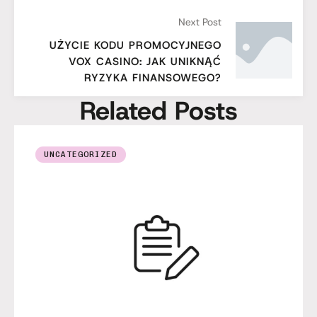
Next Post
UŻYCIE KODU PROMOCYJNEGO
VOX CASINO: JAK UNIKNĄĆ
RYZYKA FINANSOWEGO?
Related Posts
UNCATEGORIZED