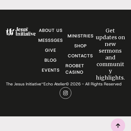
Get
ABOUT US
MINISTRIES
updates on
MESSSGES
new
SHOP
GIVE
sermons
CONTACTS
and
BLOG
communit
ROOBET
EVENTS
y
CASINO
highlights.
-
The Jesus Initiative
Echo Atelier
© 2026 - All Rights Reserved