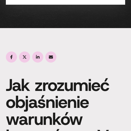
Jak zrozumieć
objaśnienie
warunków