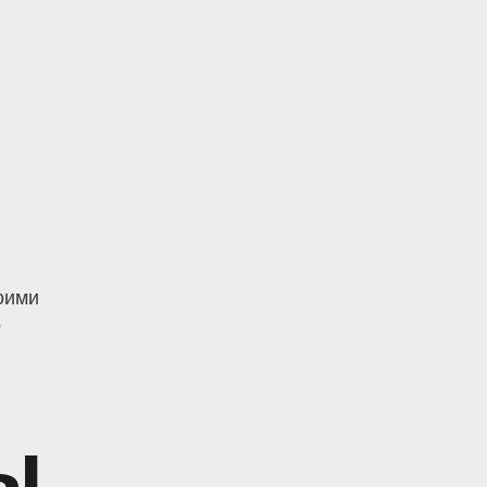
оими
о
ы