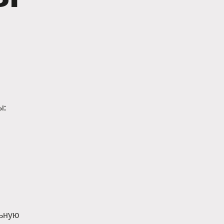
ы:
льную