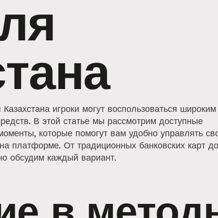
для
стана
 Казахстана игроки могут воспользоваться широким
редств. В этой статье мы рассмотрим доступные
моменты, которые помогут вам удобно управлять св
на платформе. От традиционных банковских карт д
но обсудим каждый вариант.
ие в метод