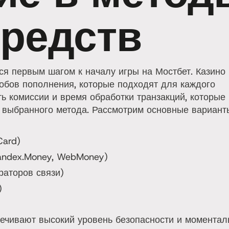
средств
тся первым шагом к началу игры на Мостбет. Казино
обов пополнения, которые подходят для каждого
ь комиссии и время обработки транзакций, которые
т выбранного метода. Рассмотрим основные вариант
Card)
Yandex.Money, WebMoney)
раторов связи)
)
ечивают высокий уровень безопасности и момента