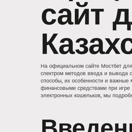
сайт 
Казах
На официальном сайте Мостбет для
спектром методов ввода и вывода с
способы, их особенности и важные 
финансовыми средствами при игре 
электронных кошельков, мы подроб
Введен