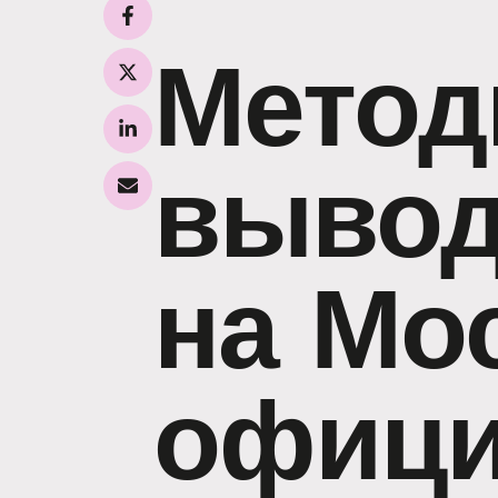
Метод
вывод
на Мос
офиц