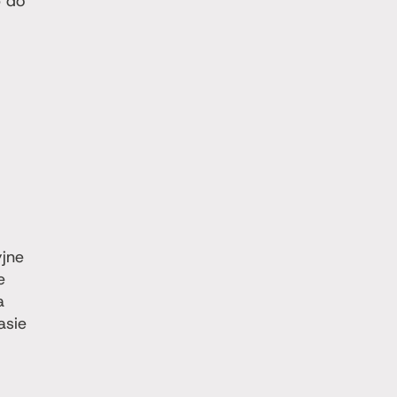
p do
yjne
e
a
asie