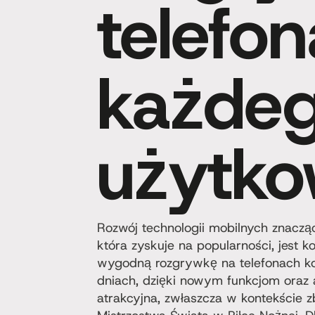
telefon
każde
użytko
Rozwój technologii mobilnych znacz
która zyskuje na popularności, jest k
wygodną rozgrywkę na telefonach k
dniach, dzięki nowym funkcjom oraz ak
atrakcyjna, zwłaszcza w kontekście 