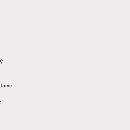
tę
adanie
e