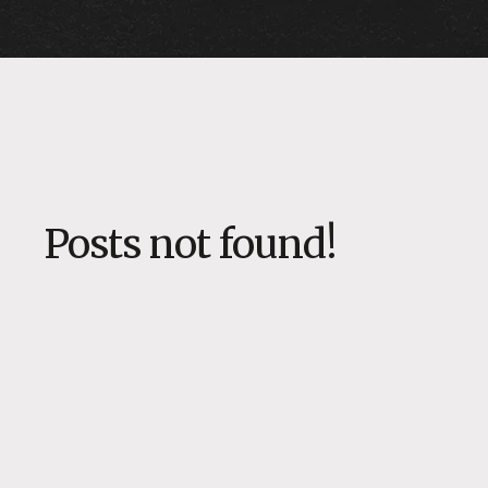
Posts not found!