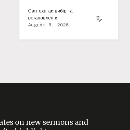
Сантехніка: вибір та
встановлення
August 8, 2026
ates on new sermons and