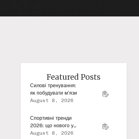
Featured Posts
Силові тренування:
як побудувати м’язи
August 8, 2026
Спортивні тренди
2026: що нового у
світі фітнесу
August 8, 2026