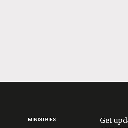
Get upd
MINISTRIES