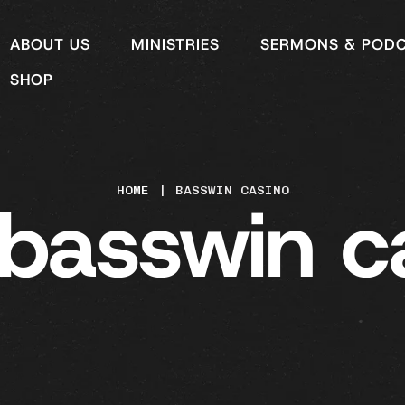
ABOUT US
MINISTRIES
SERMONS & POD
SHOP
HOME
|
BASSWIN CASINO
basswin c